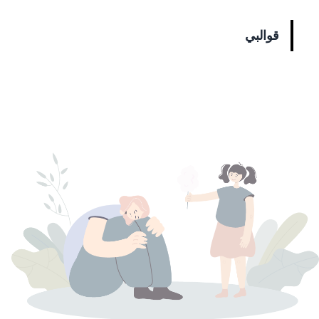
قوالبي