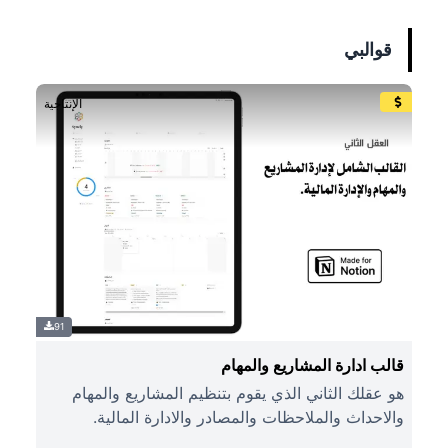
قوالبي
الإنتاجية
91
قالب ادارة المشاريع والمهام
هو عقلك الثاني الذي يقوم بتنظيم المشاريع والمهام
والاحداث والملاحظات والمصادر والادارة المالية.