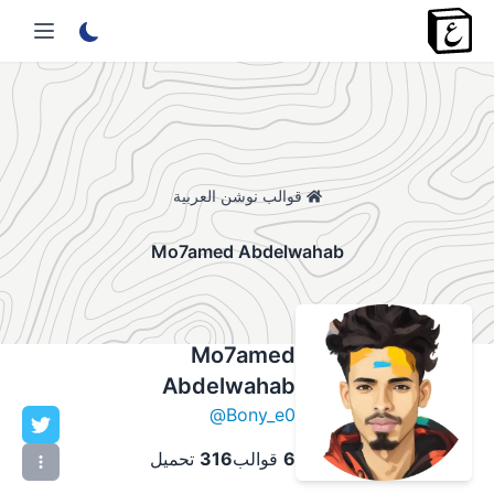
قوالب نوشن العربية
Mo7amed Abdelwahab
Mo7amed
Abdelwahab
@
Bony_e0
6
قوالب
316
تحميل