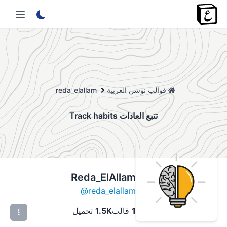
قوالب نوشن العربية
reda_elallam
تتبع العادات Track habits
Reda_ElAllam
@
reda_elallam
1
قالب
1.5K
تحميل