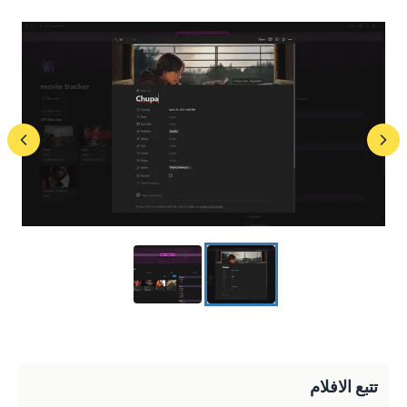
تتبع الافلام