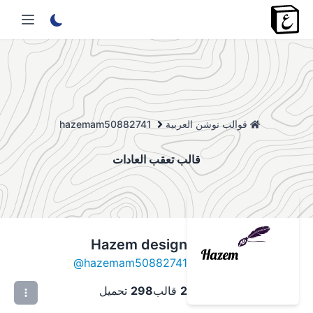
قوالب نوشن العربية
hazemam50882741
قالب تعقب العادات
Hazem design
@
hazemam50882741
2
قالب
298
تحميل