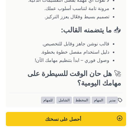
لا تفوّت أي مهمة بفضل التقسيمات الذكية.
مرونة تامة لتناسب أسلوب عملك.
تصميم بسيط وفعّال يعزز التركيز.
📥 
ما يتضمنه القالب:
قالب نوشن جاهز وقابل للتخصيص.
دليل استخدام مفصل خطوة بخطوة.
وصول فوري – ابدأ بتنظيم مهامك الآن!
🚀 
هل حان الوقت للسيطرة على 
مهامك اليومية؟
مدير
المهام
المخطط
الشامل
للمهام
أحصل على نسختك