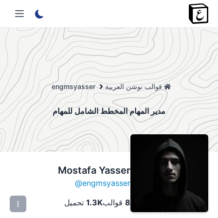
قوالب نوشن العربية
engmsyasser
مدير المهام المخطط الشامل للمهام
Mostafa Yasser
@
engmsyasser
8
قوالب
1.3K
تحميل