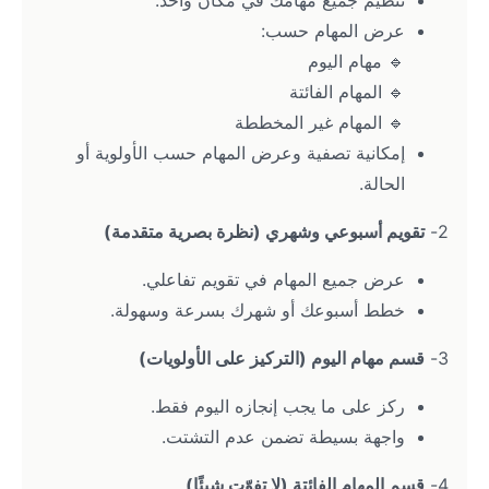
تنظيم جميع مهامك في مكان واحد.
عرض المهام حسب:
🔹 مهام اليوم
🔹 المهام الفائتة
🔹 المهام غير المخططة
إمكانية تصفية وعرض المهام حسب الأولوية أو 
الحالة.
2- 
تقويم أسبوعي وشهري (نظرة بصرية متقدمة)
عرض جميع المهام في تقويم تفاعلي.
خطط أسبوعك أو شهرك بسرعة وسهولة.
3- 
قسم مهام اليوم (التركيز على الأولويات)
ركز على ما يجب إنجازه اليوم فقط.
واجهة بسيطة تضمن عدم التشتت.
4- 
قسم المهام الفائتة (لا تفوّت شيئًا)