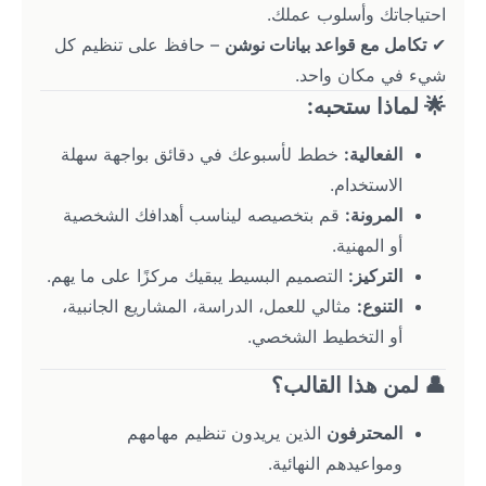
احتياجاتك وأسلوب عملك.
✔ 
تكامل مع قواعد بيانات نوشن
 – حافظ على تنظيم كل 
شيء في مكان واحد.
🌟 لماذا ستحبه:
الفعالية:
 خطط لأسبوعك في دقائق بواجهة سهلة 
الاستخدام.
المرونة:
 قم بتخصيصه ليناسب أهدافك الشخصية 
أو المهنية.
التركيز:
 التصميم البسيط يبقيك مركزًا على ما يهم.
التنوع:
 مثالي للعمل، الدراسة، المشاريع الجانبية، 
أو التخطيط الشخصي.
👤 لمن هذا القالب؟
المحترفون
 الذين يريدون تنظيم مهامهم 
ومواعيدهم النهائية.