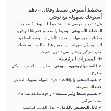
مخطط أسبوعي بسيط وفعّال – نظم 
أسبوعك بسهولة مع نوشن
هل تشعر بالفوضى عند التخطيط لأسبوعك؟ مع هذا 
المخطط الأسبوعي البسيط والمصمم خصيصًا لنوشن
، 
يمكنك تنظيم مهامك، تحديد الأولويات، وتتبع المواعيد 
النهائية بكل سهولة. تم تصميم هذا القالب لمساعدتك 
على التركيز وإنجاز المزيد دون تشتيت.
✨ المميزات الرئيسية:
✔ 
قائمة مهام وتقويم أسبوعي
 – نظم مهامك وزمنها بكل 
وضوح.
✔ 
تقنية السحب والإفلات
 – حرك المهام بسهولة لتعديل 
خططك بسرعة.
✔ 
تصميم بسيط وغير مشتت
 – واجهة نظيفة تساعدك 
على التركيز.
✔ 
قابل للتخصيص بالكامل
 – عدل القالب ليناسب 