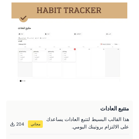
متتبع العادات
هذا القالب البسيط لتتبع العادات يساعدك
204
مجاني
على الالتزام بروتينك اليومي.