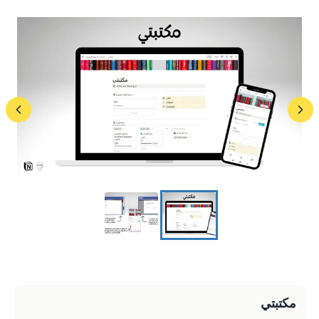
مكتبتي