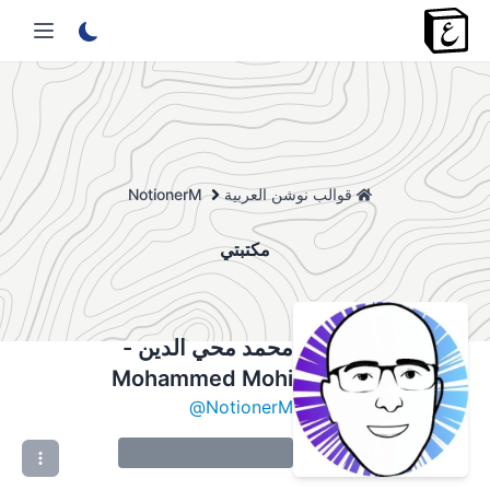
قوالب نوشن العربية
NotionerM
مكتبتي
محمد محي الدين -
Mohammed Mohi
@
NotionerM