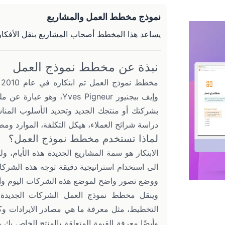
نموذج مخطط العمل والمشاريع
يساعد هذا المخطط أصحاب المشاريع بنقل الأفكار
نبذة عن مخطط نموذج العمل
وإيف بيجنيور s Pigneur
بشركتك أو منتجك الجديد وتحديد الأسلوب المنا
دراسة شرائح العملاء، هيكل التكلفة، الموارد ومصا
لماذا تستخدم مخطط نموذج العمل؟
الابتكار هو سمة المشاريع الجديدة هذه الأيام، 
الى استخدام استراتيجية دقيقة توجه هذه الشرك
ووضع تصور واضح لموضع هذه الشركات اليوم وأي
وينقل مخطط نموذج العمل الشركات الجديدة ق
التخطيط، مثل معرفة ما هي مصادر الايرادات و
وأيضًا معرفة القيمة المتعلقة بالمنتج الخاص ب