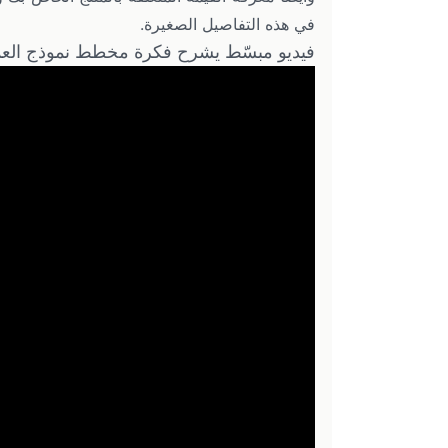
في هذه التفاصيل الصغيرة.
فيديو مبسّط يشرح فكرة مخطط نموذج الع