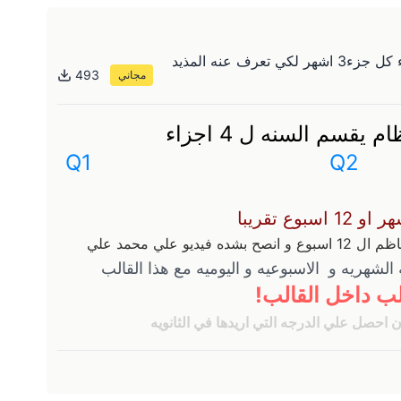
منظم ومخطط بنظام الارباع يقسم السنه 4 اجزاء كل جزء3 اشهر لكي تعرف عنه المذيد
493
مجاني
 يقسم السنه ل 4 اجزاء
Q1                                      Q2       
 علي محمد علي
لشهريه و  الاسبوعيه و اليوميه مع هذا القالب
ب داخل القالب!
 احصل علي الدرجه التي اريدها في الثانويه