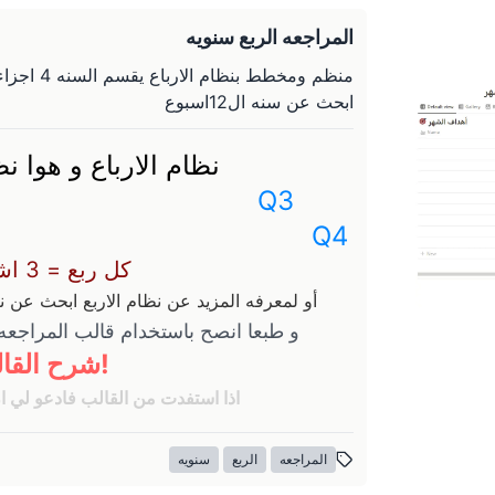
المراجعه الربع سنويه
ابحث عن سنه ال12اسبوع
نظام الارباع و هوا نظام
                                 Q3       
                            Q4
كل ربع = 3 اشهر او 12 اسبوع تقريبا
أو لمعرفه المزيد عن نظام الاربع ابحث عن ناظم ال 12 اسبوع و انصح بشده فيديو
و طبعا انصح باستخدام قالب المراجعه ا
!شرح القال
اذا استفدت من القالب فادعو لي ان
المراجعه
الربع
سنويه