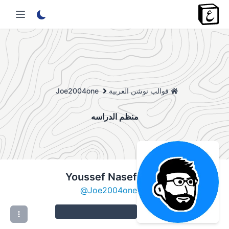
قوالب نوشن العربية
Joe2004one
منظم الدراسه
Youssef Nasef
@
Joe2004one