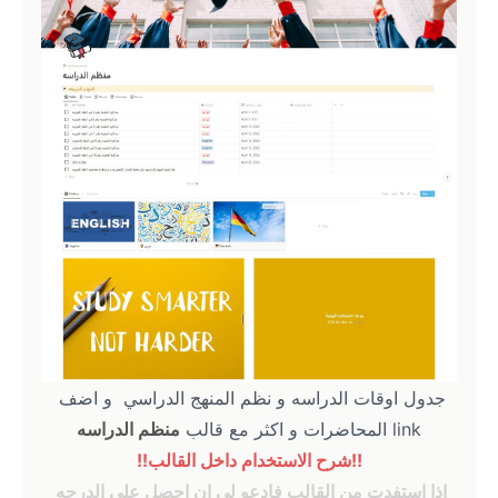
جدول اوقات الدراسه و نظم المنهج الدراسي  و اضف 
link المحاضرات و اكثر مع قالب 
منظم الدراسه
!!شرح الاستخدام داخل القالب!!
اذا استفدت من القالب فادعو لي ان احصل علي الدرجه 